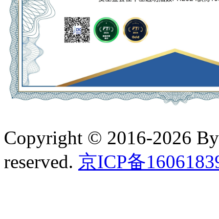
Copyright © 2016-2026 B
reserved.
京ICP备160618