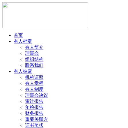
首页
有人档案
有人简介
理事会
组织结构
联系我们
有人披露
机构证照
有人章程
有人制度
理事会决议
审计报告
年检报告
财务报告
重要关联方
证书奖状