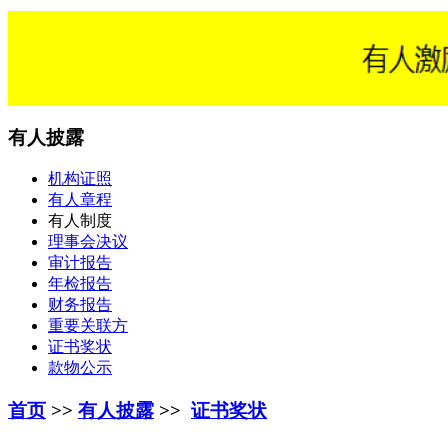
有人披露
机构证照
有人章程
有人制度
理事会决议
审计报告
年检报告
财务报告
重要关联方
证书奖状
款物公示
首页
>>
有人披露
>>
证书奖状