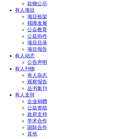
款物公示
有人项目
项目框架
残障发展
公众教育
公益协作
项目目录
项目报告
有人动态
公告声明
有人刊物
有人杂志
观察报告
丛书集刊
有人支持
企业捐赠
公益资助
政府支持
学术合作
国际合作
其他