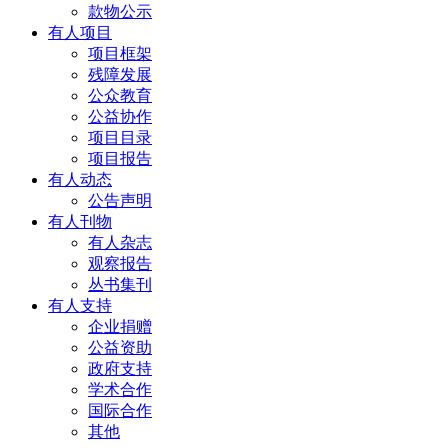
款物公示
有人项目
项目框架
残障发展
公众教育
公益协作
项目目录
项目报告
有人动态
公告声明
有人刊物
有人杂志
观察报告
丛书集刊
有人支持
企业捐赠
公益资助
政府支持
学术合作
国际合作
其他