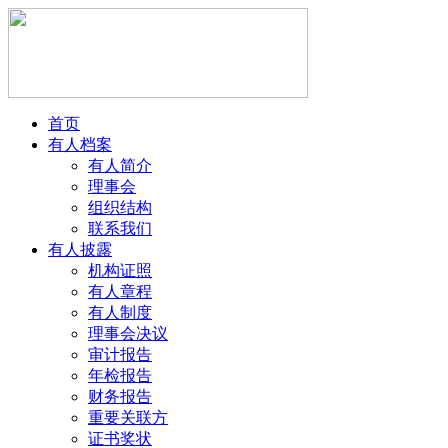
首页
有人档案
有人简介
理事会
组织结构
联系我们
有人披露
机构证照
有人章程
有人制度
理事会决议
审计报告
年检报告
财务报告
重要关联方
证书奖状