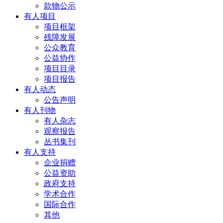
款物公示
有人项目
项目框架
残障发展
公众教育
公益协作
项目目录
项目报告
有人动态
公告声明
有人刊物
有人杂志
观察报告
丛书集刊
有人支持
企业捐赠
公益资助
政府支持
学术合作
国际合作
其他