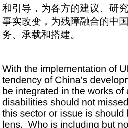
和引导，为各方的建议、研
事实改变，为残障融合的中
务、承载和搭建。
With the implementation of
tendency of China’s developme
be integrated in the works of
disabilities should not misse
this sector or issue is should
lens. Who is including but no