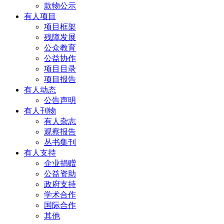
款物公示
有人项目
项目框架
残障发展
公众教育
公益协作
项目目录
项目报告
有人动态
公告声明
有人刊物
有人杂志
观察报告
丛书集刊
有人支持
企业捐赠
公益资助
政府支持
学术合作
国际合作
其他