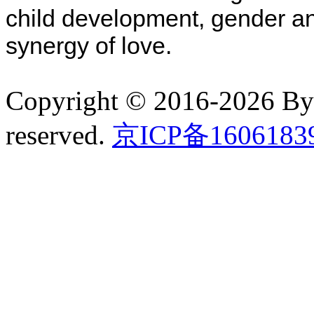
child development, gender an
synergy of love.
Copyright © 2016-2026 B
reserved.
京ICP备160618