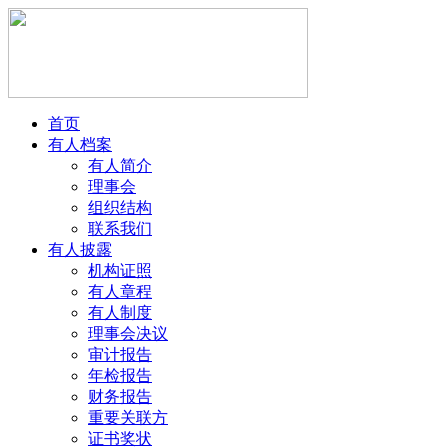
首页
有人档案
有人简介
理事会
组织结构
联系我们
有人披露
机构证照
有人章程
有人制度
理事会决议
审计报告
年检报告
财务报告
重要关联方
证书奖状